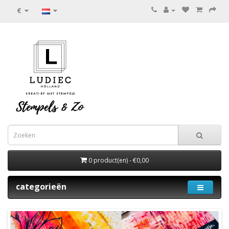
€
0 product(en) - €0,00
categorieën