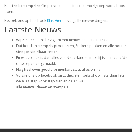
Kaarten bestempelen filmpjes maken en in de stempelgroep workshops
doen.
Bezoek ons op facebook
KLik Hier
en volg alle nieuwe dingen..
Laatste Nieuws
Wij zijn heel hard bezig om een nieuwe collectie te maken..
Dat houdt in stempels produceren, Stickers plakken en alle houten
stempels in elkaar zetten.
En wat zo leuk is dat alles van Nederlandse makelij is en met liefde
ontworpen en gemaakt.
Nog heel even geduld binnenkort staat alles online...
Volg je ons op facebook bij Ludiec stempels of op insta daar laten
we alles stap voor stap zien en delen we
alle nieuwe ideeën en stempels.