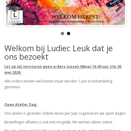
Welkom bij Ludiec Leuk dat je
ons bezoekt
Let op wij versturen geen orders tussen 08mei 16.00 uur t/m 30
mei 2026.
Alle orders komen wel binnen maar worden 1 juni in behandeling
genomen
Open Atelier Dag:
Ons atelier is gesloten. Enkele keren per jaar organiseren we open dagen.
Bestellingen afhalen is ook niet mogelijk. We werken alleen online.
We zijn online wel bereikbaar ook geven wij gratis online workshops in