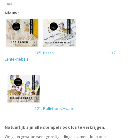
Judith
Nieuw :
105. Pasen
112.
Lentekriebels
121. Bolleboos Hyacint
Natuurlijk zijn alle stempels ook los te verkrijgen.
We gaan gewoon weer gezellige dingen samen doen online.