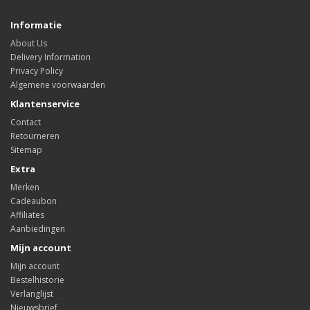
Informatie
About Us
Delivery Information
Privacy Policy
Algemene voorwaarden
Klantenservice
Contact
Retourneren
Sitemap
Extra
Merken
Cadeaubon
Affiliates
Aanbiedingen
Mijn account
Mijn account
Bestelhistorie
Verlanglijst
Nieuwsbrief